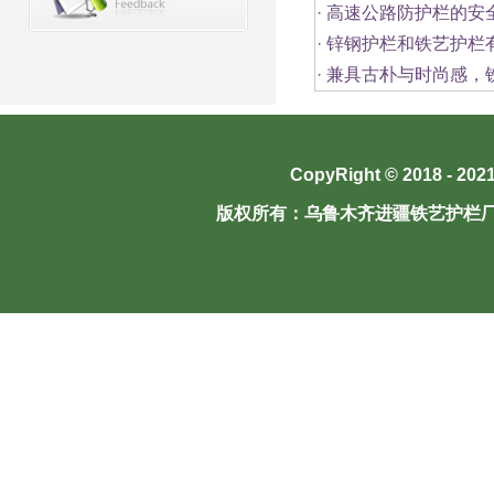
·
高速公路防护栏的安
·
锌钢护栏和铁艺护栏
·
兼具古朴与时尚感，
CopyRight © 2018 - 202
版权所有：
乌鲁木齐进疆铁艺护栏