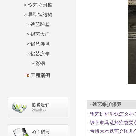
>
铁艺公园椅
>
异型钢结构
>
铁艺雕塑
>
铝艺大门
>
铝艺屏风
>
铝艺凉亭
>
彩钢
工程案例
· 铁艺维护保养
·
铝艺护栏生锈怎么办
·
铁艺家具选择注意要
·
青海天承铁艺介绍几