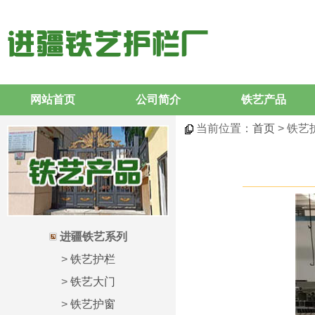
网站首页
公司简介
铁艺产品
当前位置：
首页
> 铁艺
进疆铁艺系列
>
铁艺护栏
>
铁艺大门
>
铁艺护窗