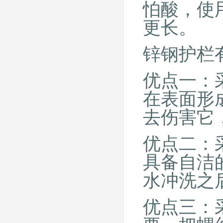
怕酸，使
更长。
锌钢护栏
优点一：
在表面形
去伤害它
优点二：
具备自洁
水冲洗之
优点三：