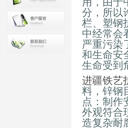
用，由于
分，所以
栏、塑钢
中经常会
严重污染
和生命安
生命受到
进疆铁艺
料，锌钢
点：制作
外观符合
造复杂耐