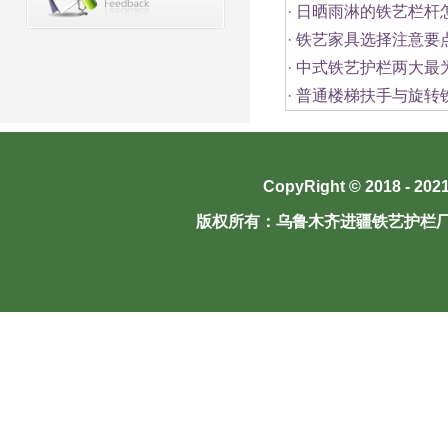
·
日晒雨淋的铁艺栏杆
·
铁艺家具选择注意要
·
中式铁艺护栏两大最
·
普通楼梯扶手与旋转
CopyRight © 2018 - 202
版权所有：
乌鲁木齐进疆铁艺护栏