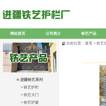
网站首页
公司简介
铁艺产品
当前位置：
首页
> 铁艺
进疆铁艺系列
>
铁艺护栏
>
铁艺大门
>
铁艺护窗