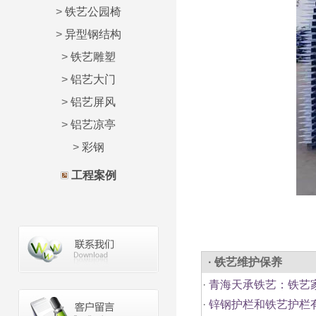
>
铁艺公园椅
>
异型钢结构
>
铁艺雕塑
>
铝艺大门
>
铝艺屏风
>
铝艺凉亭
>
彩钢
工程案例
· 铁艺维护保养
·
青海天承铁艺：铁艺
·
锌钢护栏和铁艺护栏